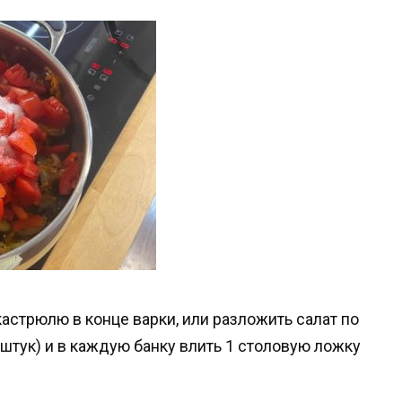
астрюлю в конце варки, или разложить салат по
штук) и в каждую банку влить 1 столовую ложку