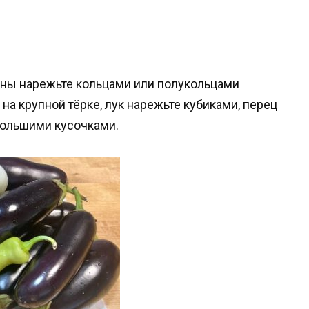
аны нарежьте кольцами или полукольцами
на крупной тёрке, лук нарежьте кубиками, перец
большими кусочками.