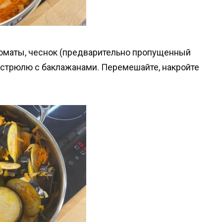
 томаты, чеснок (предварительно пропущенный
кастрюлю с баклажанами. Перемешайте, накройте