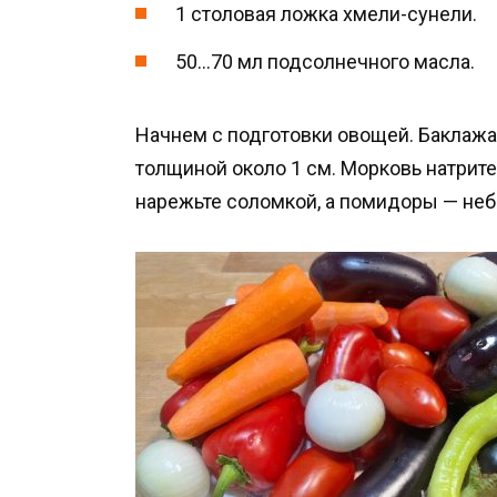
1 столовая ложка хмели-сунели.
50…70 мл подсолнечного масла.
Начнем с подготовки овощей. Баклаж
толщиной около 1 см. Морковь натрите 
нарежьте соломкой, а помидоры — не