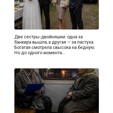
Две сестры-двойняшки: одна за
банкира вышла, а другая — за пастуха.
Богатая смотрела свысока на бедную.
Но до одного момента…