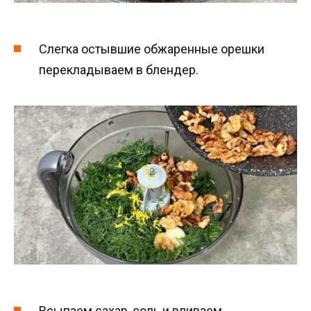
Слегка остывшие обжаренные орешки
перекладываем в блендер.
Всыпаем сахар, соль и вливаем