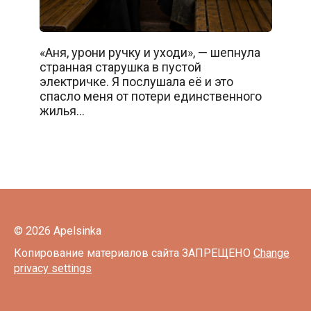
«Аня, урони ручку и уходи», — шепнула
странная старушка в пустой
электричке. Я послушала её и это
спасло меня от потери единственного
жилья…
© 2026 Apelsinka
Копирование материалов сайта ЗАПРЕЩЕНО
Change
privacy settings