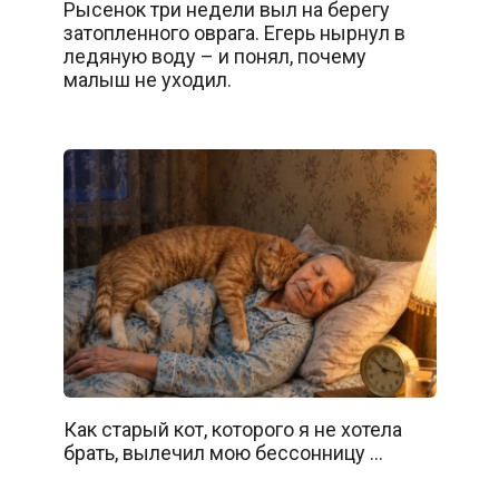
Рысенок три недели выл на берегу
затопленного оврага. Егерь нырнул в
ледяную воду – и понял, почему
малыш не уходил.
Как старый кот, которого я не хотела
брать, вылечил мою бессонницу …