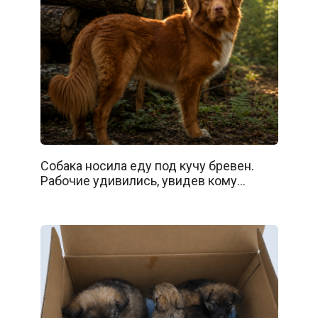
Собака носила еду под кучу бревен.
Рабочие удивились, увидев кому…