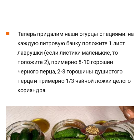
Теперь придалим наши огурцы специями: на
каждую литровую банку положите 1 лист
лаврушки (если листики маленькие, то
положите 2), примерно 8-10 горошин
черного перца, 2-3 горошины душистого
перца и примерно 1/3 чайной ложки целого
кориандра.