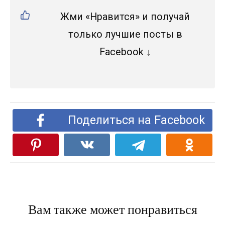
Жми «Нравится» и получай
только лучшие посты в
Facebook ↓
Поделиться на Facebook
Вам также может понравиться