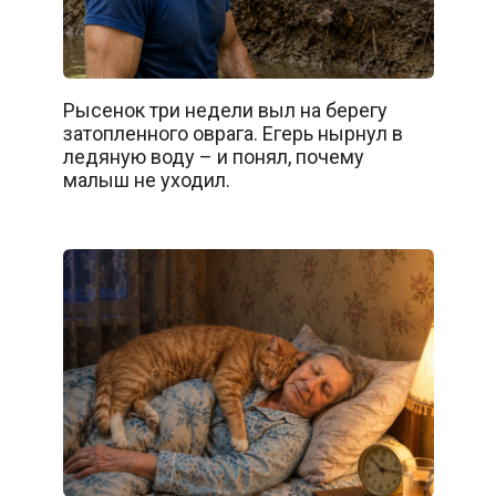
Рысенок три недели выл на берегу
затопленного оврага. Егерь нырнул в
ледяную воду – и понял, почему
малыш не уходил.