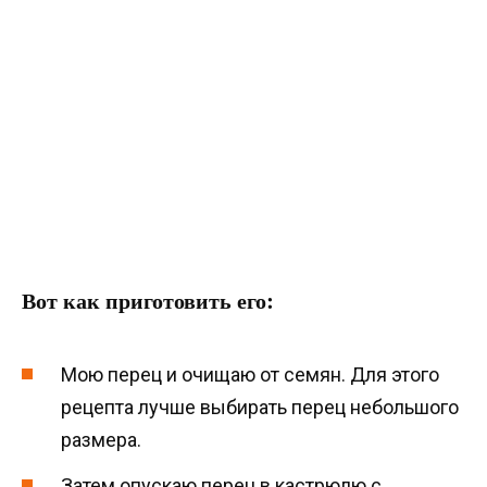
Вот как приготовить его:
Мою перец и очищаю от семян. Для этого
рецепта лучше выбирать перец небольшого
размера.
Затем опускаю перец в кастрюлю с