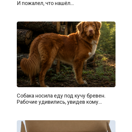
И пожалел, что нашёл…
Собака носила еду под кучу бревен.
Рабочие удивились, увидев кому…