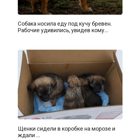
Собака носила еду под кучу бревен.
Рабочие удивились, увидев кому…
Щенки сидели в коробке на морозе и
ждали …