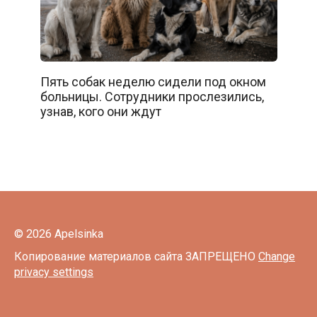
Пять собак неделю сидели под окном
больницы. Сотрудники прослезились,
узнав, кого они ждут
© 2026 Apelsinka
Копирование материалов сайта ЗАПРЕЩЕНО
Change
privacy settings