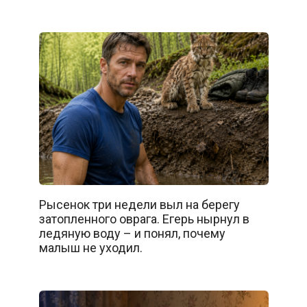
Рысенок три недели выл на берегу
затопленного оврага. Егерь нырнул в
ледяную воду – и понял, почему
малыш не уходил.