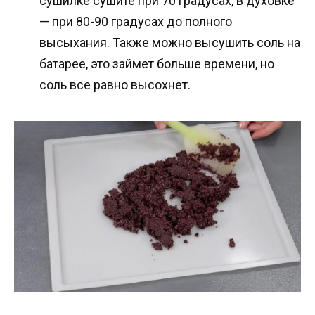
сушилке сушите при 70 градусах, в духовке
— при 80-90 градусах до полного
высыхания. Также можно высушить соль на
батарее, это займет больше времени, но
соль все равно высохнет.