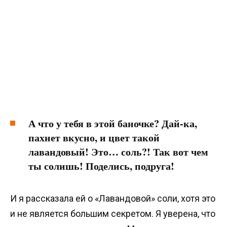
А что у тебя в этой баночке? Дай-ка,
пахнет вкусно, и цвет такой
лавандовый! Это… соль?! Так вот чем
ты солишь! Поделись, подруга!
И я рассказала ей о «Лавандовой» соли, хотя это
и не является большим секретом. Я уверена, что