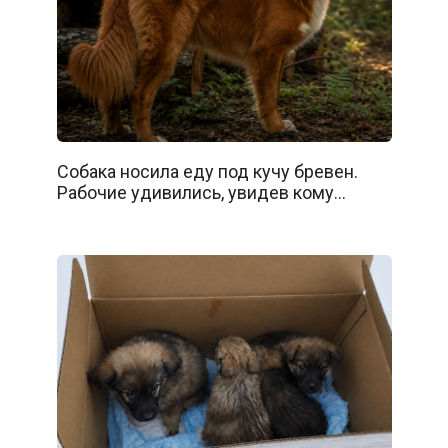
Собака носила еду под кучу бревен.
Рабочие удивились, увидев кому…