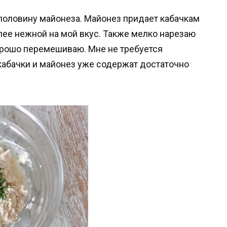
половину майонеза. Майонез придает кабачкам
олее нежной на мой вкус. Также мелко нарезаю
хорошо перемешиваю. Мне не требуется
к кабачки и майонез уже содержат достаточно