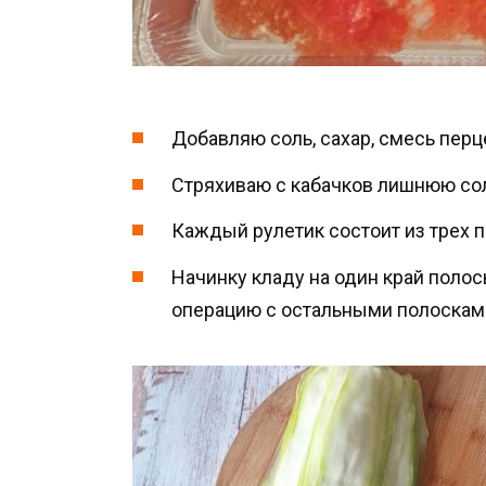
Добавляю соль, сахар, смесь пер
Стряхиваю с кабачков лишнюю со
Каждый рулетик состоит из трех 
Начинку кладу на один край полос
операцию с остальными полосками