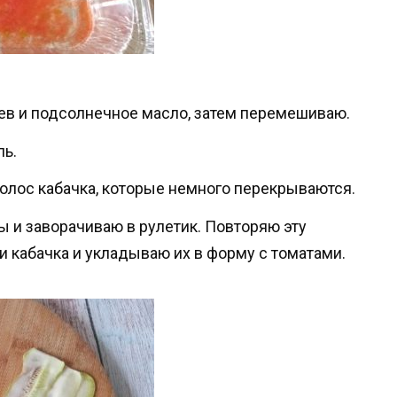
цев и подсолнечное масло, затем перемешиваю.
ль.
полос кабачка, которые немного перекрываются.
ы и заворачиваю в рулетик. Повторяю эту
 кабачка и укладываю их в форму с томатами.