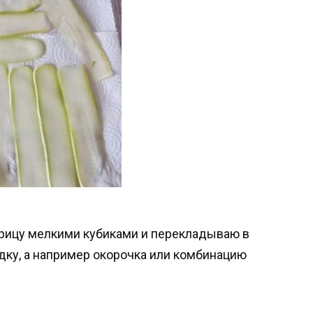
урицу мелкими кубиками и перекладываю в
дку, а например окорочка или комбинацию