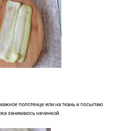
ажное полотенце или на ткань и посыпаю
пока занимаюсь начинкой.