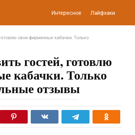
Интересное
Лайфхаки
 готовлю свои фирменные кабачки. Только
ить гостей, готовлю
е кабачки. Только
льные отзывы