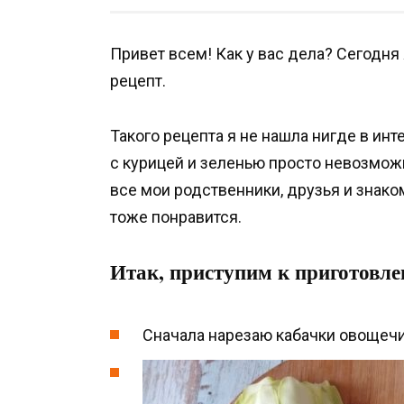
Привет всем! Как у вас дела? Сегодня
рецепт.
Такого рецепта я не нашла нигде в ин
с курицей и зеленью просто невозможно
все мои родственники, друзья и знак
тоже понравится.
Итак, приступим к приготовле
Сначала нарезаю кабачки овощечи