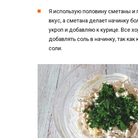
Я использую половину сметаны и 
вкус, а сметана делает начинку б
укроп и добавляю к курице. Все 
добавлять соль в начинку, так ка
соли.