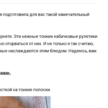
 я подготовила для вас такой замечательный
тернете. Эти нежные тонкие кабачковые рулетики
 оторваться от них. И не только я так считаю,
омые наслаждаются этим блюдом. Надеюсь, вам
нию.
сткой на тонкие полоски.