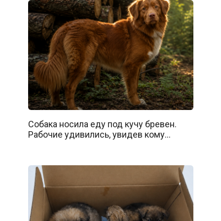
Собака носила еду под кучу бревен.
Рабочие удивились, увидев кому…