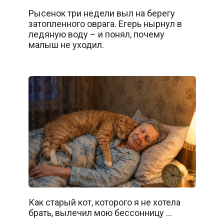
Рысенок три недели выл на берегу
затопленного оврага. Егерь нырнул в
ледяную воду – и понял, почему
малыш не уходил.
Как старый кот, которого я не хотела
брать, вылечил мою бессонницу …