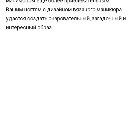
маникюром ещё более привлекательным.
Вашим ногтям с дизайном вязаного маникюра
удастся создать очаровательный, загадочный и
интересный образ.