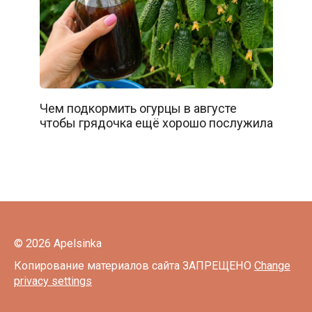
Чем подкормить огурцы в августе
чтобы грядочка ещё хорошо послужила
© 2026 Apelsinka
Копирование материалов сайта ЗАПРЕЩЕНО
Change
privacy settings