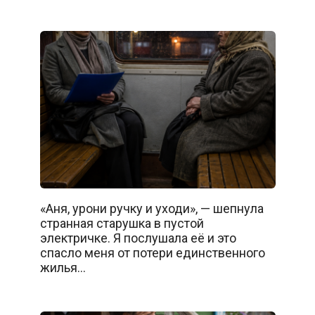
«Аня, урони ручку и уходи», — шепнула
странная старушка в пустой
электричке. Я послушала её и это
спасло меня от потери единственного
жилья…